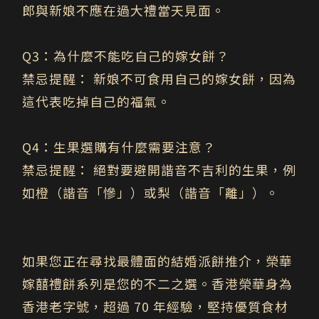
郎與新娘不應在過大禮當天見面。
Q3
：為什麼不能吃自己的嫁女餅？
禁忌提醒： 新娘不可食用自己的嫁女餅，因為
這代表吃掉自己的福氣。
Q4
：生果選購有什麼需要注意？
禁忌提醒： 絕對要避開諧音不吉利的生果，例
如橙（諧音「慘」）或梨（諧音「離」）。
如果您正在尋找最體面的結婚派餅推介，榮華
嫁囍禮餅系列是您的不二之選。香港榮華身為
香港老字號，超過 70 年經驗，堅持優質食材