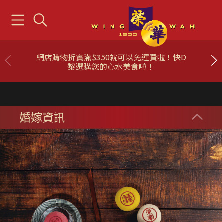
「榮華First Mask」全部香港製造，符合美國
標準ASTM Level 3。
婚嫁資訊