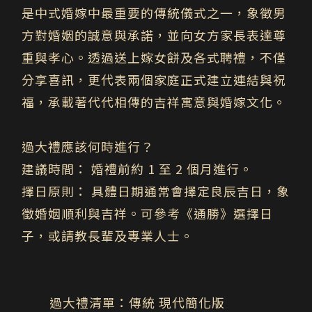
是中式婚嫁中最重要的傳統儀式之一，象徵男
方對婚姻的誠意與承諾，並向女方家長表達尊
重與孝心。透過送上嫁女餅及各式聘禮，不僅
分享喜訊，更代表兩個家庭正式建立連結與祝
福，承載著代代相傳的吉祥寓意與婚嫁文化。
過大禮應該何時進行？
建議時間：
婚禮前約 1 至 2 個月進行。
擇日原則：
具體日期通常會擇定良辰吉日，象
徵婚姻順利與吉祥。可參考《通勝》選擇日
子，或請教長輩及專業人士。
過大禮清單：傳統 現代簡化版