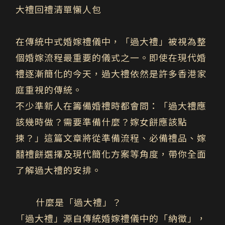
大禮回禮清單懶人包
在傳統中式婚嫁禮儀中，「過大禮」被視為整
個婚嫁流程最重要的儀式之一。即使在現代婚
禮逐漸簡化的今天，過大禮依然是許多香港家
庭重視的傳統。
不少準新人在籌備婚禮時都會問：「過大禮應
該幾時做？需要準備什麼？嫁女餅應該點
揀？」這篇文章將從
準備流程、必備禮品、嫁
囍禮餅選擇及現代簡化方案
等角度，帶你全面
了解過大禮的安排。
什麼是「過大禮」？
「過大禮」源自傳統婚嫁禮儀中的「納徵」，