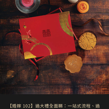
【婚嫁 102】過大禮全面睇：一站式流程、過