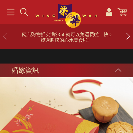
「荣华First Mask」全部香港制造，符合美国
标准ASTM Level 3。
婚嫁資訊