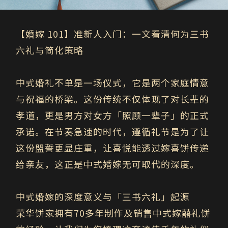
【婚嫁 101】准新人入门：一文看清何为三书
六礼与简化策略
中式婚礼不单是一场仪式，它是两个家庭情意
与祝福的桥梁。这份传统不仅体现了对长辈的
孝道，更是男方对女方「照顾一辈子」的正式
承诺。在节奏急速的时代，遵循礼节是为了让
这份盟誓更显庄重，让喜悦能透过嫁喜饼传递
给亲友，这正是中式婚嫁无可取代的深度。
中式婚嫁的深度意义与「三书六礼」起源
荣华饼家拥有70多年制作及销售中式嫁囍礼饼