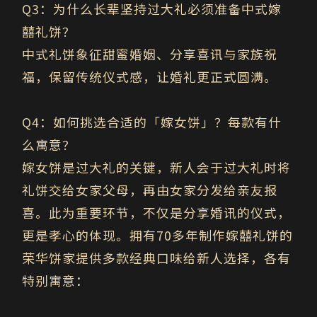
Q3
：为什么长辈坚持过大礼必须准备中式嫁
囍礼饼？
中式礼饼象征甜蜜婚姻、分享喜讯与家族祝
福，保留传统仪式感，让婚礼更正式圆满。
Q4
：如何挑选合适的「嫁女饼」？每款有什
么寓意？
嫁女饼是过大礼的关键，新人会于过大礼时将
礼饼交给女家父母，再由女家分发给亲友报
喜。此为重要环节，不仅是分享婚讯的仪式，
更是孝心的体现。拥有70多年制作嫁囍礼饼的
荣华饼家提供多款经典口味给新人选择，各有
特别寓意：