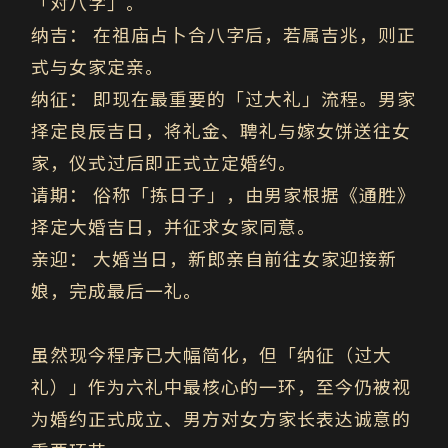
「对八字」。
纳吉：
在祖庙占卜合八字后，若属吉兆，则正
式与女家定亲。
纳征：
即现在最重要的「过大礼」流程。男家
择定良辰吉日，将礼金、聘礼与嫁女饼送往女
家，仪式过后即正式立定婚约。
请期：
俗称「拣日子」，由男家根据《通胜》
择定大婚吉日，并征求女家同意。
亲迎：
大婚当日，新郎亲自前往女家迎接新
娘，完成最后一礼。
虽然现今程序已大幅简化，但「纳征（过大
礼）」作为六礼中最核心的一环，至今仍被视
为婚约正式成立、男方对女方家长表达诚意的