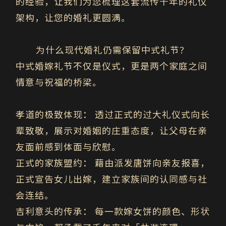
的经验，让我们为您梳理这套流传千年的礼仪
架构，让您的婚礼更圆满。
为什么现代婚礼仍需保留中式礼节？
中式婚嫁礼节不仅是仪式，更是两个家庭之间
情意与祝福的桥梁。
孝道的极致体现：
透过正式的过大礼仪式向长
辈致敬，展示对婚姻的庄重态度，让父母在亲
友面前感到体面与欣慰。
正式的家族盟约：
藉由派发唐饼向亲友报喜，
正式宣告女儿出嫁，建立家族间的认同感与社
会连结。
吉利意头的传承：
每一款嫁女饼的颜色、形状