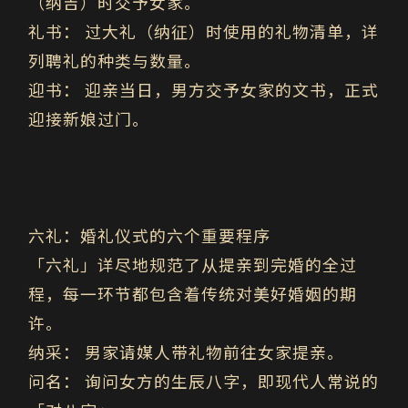
（纳吉）时交予女家。
礼书： 过大礼（纳征）时使用的礼物清单，详
列聘礼的种类与数量。
迎书： 迎亲当日，男方交予女家的文书，正式
迎接新娘过门。
六礼：婚礼仪式的六个重要程序
「六礼」详尽地规范了从提亲到完婚的全过
程，每一环节都包含着传统对美好婚姻的期
许。
纳采：
男家请媒人带礼物前往女家提亲。
问名：
询问女方的生辰八字，即现代人常说的