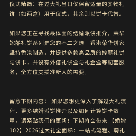
仪式精简：
在过大礼当日仅保留适量的实物礼
饼（如两盒）用于仪式，其余则以饼卡代替。
如果您正在寻找最体面的结婚派饼推介，荣华
嫁囍礼饼系列是您的不二之选。香港荣华饼家
坚持香港制造，并提供多款高品质的嫁囍礼饼
与饼卡，并设有外借礼饼盒与礼金盒等配套服
务，全方位支援准新人的需要。
留意下期内容：
如果您想更深入了解过大礼流
程、更多结婚派饼推介以及如何计算饼卡数
量，请紧贴我们的更新！下期将会带来
【婚嫁
102】2026过大礼全面睇：一站式流程、聘礼