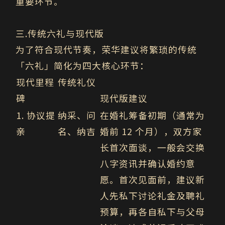
重要环节。
三
.
传统六礼与现代版
为了符合现代节奏，荣华建议将繁琐的传统
「六礼」简化为四大核心环节：
现代里程
传统礼仪
碑
现代版建议
1. 协议提
纳采、问
在婚礼筹备初期（通常为
亲
名、纳吉
婚前 12 个月），双方家
长首次面谈，一般会交换
八字资讯并确认婚约意
愿。首次见面前，建议新
人先私下讨论礼金及聘礼
预算，再各自私下与父母