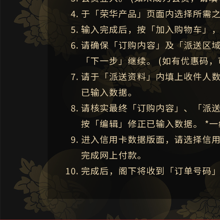
于「荣华产品」页面内选择所需
输入完成后，按「加入购物车」
请确保「订购内容」及「派送区
「下一步」继续。 (如有优惠码，
请于「派送资料」内填上收件人
已输入数据。
请核实最终「订购内容」、「派
按「编辑」修正已输入数据。 *
进入信用卡数据版面，请选择信
完成网上付款。
完成后，阁下将收到「订单号码