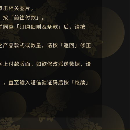
点击相关图片。
，按「前往付款」。
并同意「订购细则及条款」后，请按
之产品款式或数量，请按「返回」修正
网上付款版面。如欲修改派送数据，请
」，直至输入短信验证码后按「继续」