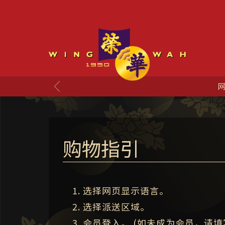
网
购物指引
选择网页显示语言。
选择派送区域。
会员登入。 (如未成为会员，请填