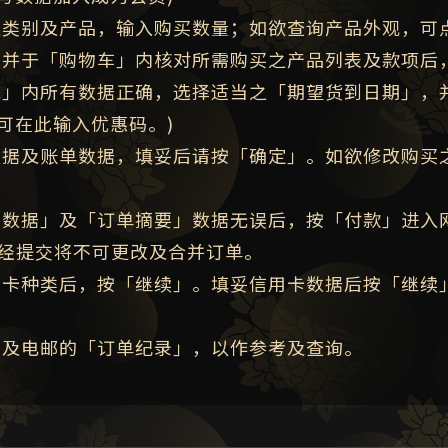
之类别及产品，输入购买数量；如欲查询产品外观，可
，并于「购物车」内核对所需购买之产品列表及款项后
域」内所有数据正确，选择适当之「期望货到日期」，
可在此输入优惠码。)
数据及账单数据，填妥后请按「确定」。如欲修改购买
送数据」及「订单摘要」数据无误后，按「付款」进入
一经提交将不可更改及合并订单。
用卡种类后，按「继续」。填妥信用卡数据后按「继续
」及电邮的「订单纪录」，以作参考及查询。