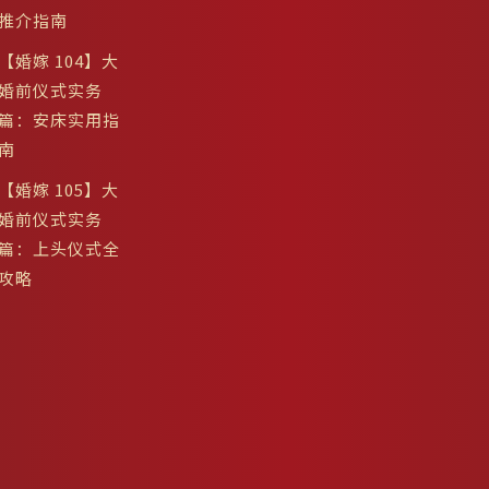
推介指南
【婚嫁 104】大
婚前仪式实务
篇：安床实用指
南
【婚嫁 105】大
婚前仪式实务
篇：上头仪式全
攻略