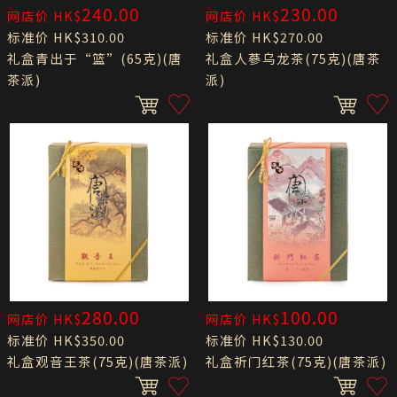
240.00
230.00
网店价 HK$
网店价 HK$
标准价 HK$310.00
标准价 HK$270.00
礼盒青出于“篮”(65克)(唐
礼盒人蔘乌龙茶(75克)(唐茶
茶派)
派)
280.00
100.00
网店价 HK$
网店价 HK$
标准价 HK$350.00
标准价 HK$130.00
礼盒观音王茶(75克)(唐茶派)
礼盒祈门红茶(75克)(唐茶派)