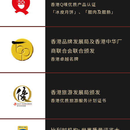
香港Q唛优质产品认证
「冰皮月饼」、「腊肉及腊肠」
香港品牌发展局及香港中华厂
商联合会联合颁发
香港卓越名牌
香港旅游发展局颁发
香港优质旅游服务计划证书
比利时机构: 世界质量评鉴大