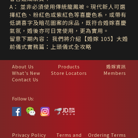
A
：
並非必須使用傳統龍鳳被。現代新人可選
擇紅色、粉紅色或紫紅色等喜慶色系，或帶有
低調喜字及暗花圖案的床品，既符合婚嫁喜慶
氣氛，婚後亦可日常使用，更為實用。
留意下期內容： 我們將介紹【婚嫁 105】大婚
前儀式實務篇：上頭儀式全攻略
About Us
Products
婚嫁資訊
What's New
Store Locators
Members
Contact Us
Follow Us:
Privacy Policy
Terms and
Ordering Terms