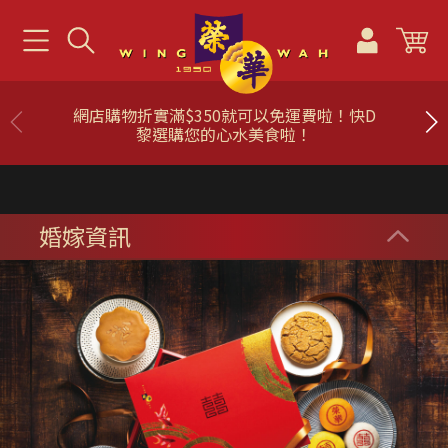
網店購物折實滿$350就可以免運費啦！快D
黎選購您的心水美食啦！
婚嫁資訊