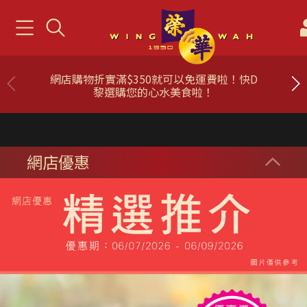
網店購物折實滿$350就可以免運費啦！快D
黎選購您的心水美食啦！
網店優惠