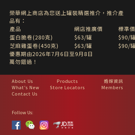
榮華網上商店為您送上罐裝精選推介，推介產
品有：
產品
網店推廣價
標準
蛋白脆卷(280克)
$63/罐
$90/
芝麻雞蛋卷(450克)
$63/罐
$90/
優惠期由2026年7月6日至9月8日
萬勿錯過！
About Us
Products
婚嫁資訊
What's New
Store Locators
Members
Contact Us
Follow Us: