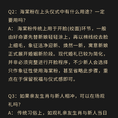
Q2
：海棠粉在上头仪式中有什么用途？一定
要用吗？
A
：
海棠粉传统上用于开脸(绞面)环节，一般
由好命婆先替新娘轻轻涂上，再以棉线绞去脸
上细毛，象征洁净迎新、焕然一新，寓意新娘
正式展开婚姻新阶段。现代婚礼已较为简化，
并非必须完整进行开脸程序，不少新人会选择
只作象征性使用海棠粉，甚至省略此步骤，重
点在于保留祝福与仪式感即可。
Q3
：如果亲友生肖与新人相冲，可以在场观
礼吗？
A
：
传统习俗上，如观礼亲友生肖与新人当日