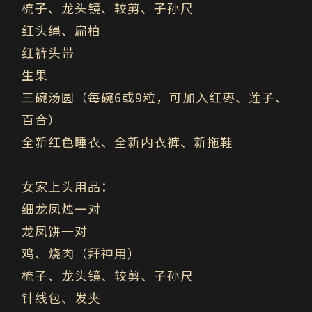
梳子、龙头镜、较剪、子孙尺
红头绳、扁柏
红裤头带
生果
三碗汤圆（每碗6或9粒，可加入红枣、莲子、
百合）
全新红色睡衣、全新内衣裤、新拖鞋
女家上头用品：
细龙凤烛一对
龙凤饼一对
鸡、烧肉（拜神用）
梳子、龙头镜、较剪、子孙尺
针线包、发夹