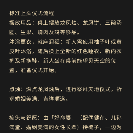
标准上头仪式流程
摆放用品：
桌上摆放龙凤烛、龙凤饼、三碗汤
圆、生果、烧肉及鸡等祭品。
沐浴更衣，就座迎福：新人需使用柚子叶或黄
皮叶沐浴，随后换上全新的红色睡衣、新内衣
裤及新拖鞋。新人坐在桌前能望见天空的位
置，准备仪式开始。
点烛：
燃点龙凤烛后，进行祭拜天地仪式，祈
求婚姻美满、吉祥顺遂。
梳头与祝愿：
由「好命婆」（配偶健在、儿孙
满堂、婚姻美满的女性长辈）持梳子，一边为