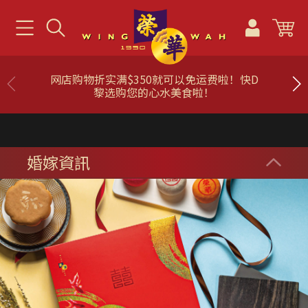
网店购物折实满$350就可以免运费啦！快D
黎选购您的心水美食啦！
婚嫁資訊