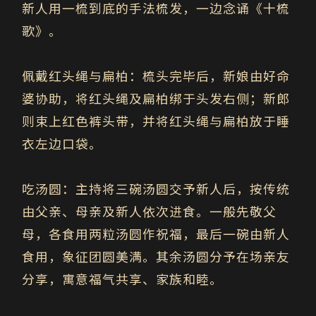
新人用一梳到底的手法梳发，一边念诵《十梳
歌》。
佩戴红头绳与扁柏：
梳头完毕后，新娘由好命
婆协助，将红头绳及扁柏绑于头发右侧；新郎
则束上红色裤头带，并将红头绳与扁柏放于睡
衣左边口袋。
吃汤圆：
主持将三碗汤圆交予新人后，按传统
由父亲、母亲及新人依次进食。一般先敬父
母，各食用两粒汤圆作祝福，最后一碗由新人
食用，象征团圆美满。其余汤圆分予在场亲友
分享，寓意福气共享、家族和睦。