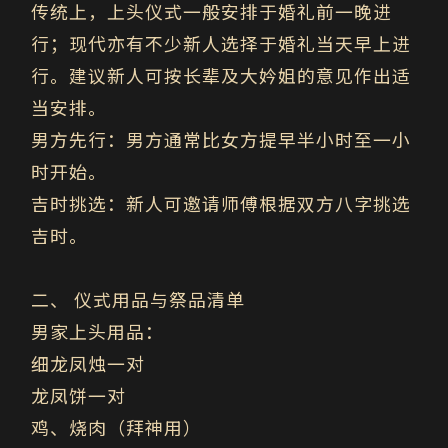
传统上，上头仪式一般安排于婚礼前一晚进
行；现代亦有不少新人选择于婚礼当天早上进
行。建议新人可按长辈及大妗姐的意见作出适
当安排。
男方先行：男方通常比女方提早半小时至一小
时开始。
吉时挑选：新人可邀请师傅根据双方八字挑选
吉时。
二、
仪式用品与祭品清单
男家上头用品：
细龙凤烛一对
龙凤饼一对
鸡、烧肉（拜神用）