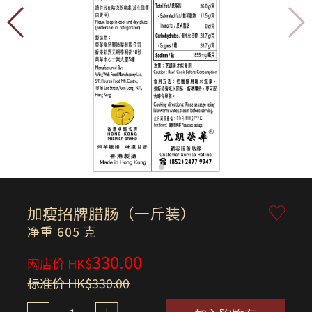
加瘦招牌腊肠（一斤装）
净重 605 克
330.00
网店价 HK$
标准价 HK$330.00