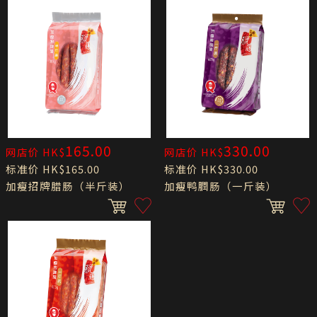
165.00
330.00
网店价 HK$
网店价 HK$
标准价 HK$165.00
标准价 HK$330.00
加瘦招牌腊肠（半斤装）
加瘦鸭膶肠（一斤装）