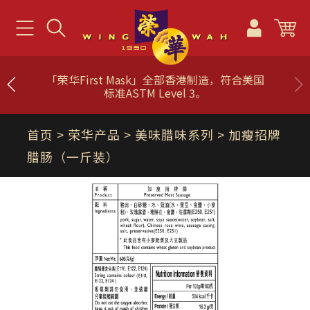
「荣华First Mask」全部香港制造，符合美国
标准ASTM Level 3。
首页
> 荣华产品 >
美味腊味系列
> 加瘦招牌
腊肠（一斤装）