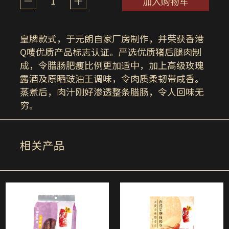
1
加入购物车
皇牌款式，于元朗自家厂房制作，并荣获香港
Q唛优质产品标志认证。严选优质猪后腿肉制
成，令腊肠肥瘦比例更加适中，加上高级玫瑰
露酒及原晒豉油王调味，令肉质柔韧带咸香。
蒸煮后，肉汁刚好渗透整条腊肠，令人回味无
穷。
相关产品