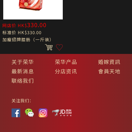
330.00
网店价 HK$
标准价 HK$330.00
加瘦招牌腊肠（一斤装）
关于荣华
荣华产品
婚嫁資訊
最新消息
分店资讯
會員天地
联络我们
关注我们：