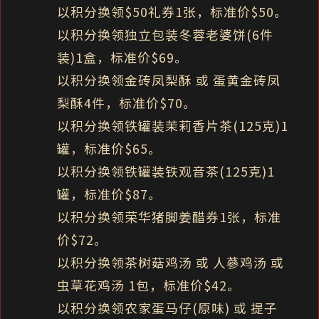
以积分换领$50礼券1张，标准价$50。
以积分换领独立包装冬蓉老婆饼(6件
装)1盒，标准价$69。
以积分换领金砖凤梨酥 或 蛋黄金砖凤
梨酥4件，标准价$70。
以积分换领铁罐装茉莉香片茶(125克)1
罐，标准价$65。
以积分换领铁罐装铁观音茶(125克)1
罐，标准价$87。
以积分换领荣华猪脚姜醋券1张，标准
价$72。
以积分换领茶树菇鸡汤 或 人蔘鸡汤 或
虫草花鸡汤 1包，标准价$42。
以积分换领农家蛋马仔(原味) 或 提子