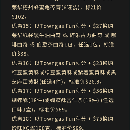
荣华梧州蜂蜜龟苓膏(6罐装)，标准价
$102。
优惠15：以Towngas Fun积分 + $27换购
荣华纸袋装牛油曲奇 或 碎朱古力曲奇 或 咖
啡曲奇 或 伯爵茶曲奇1包，任选1包，标准
价$38。
优惠16：以Towngas Fun积分 + $23换购
红豆蛋黄酥或绿豆蛋黄酥或紫薯蛋黄酥或黑
芝麻蛋黄酥(任选4件)，标准价$28.8。
优惠17：以Towngas Fun积分 + $56换购
蝴蝶酥(18件)或蝴蝶酥杏仁条(18件) (任选
口味1盒)，标准价$69。
优惠18：以Towngas Fun积分 + $75换购
珍味XO酱100克，标准价$99。