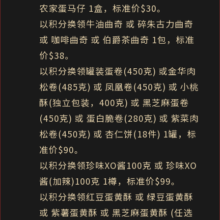
农家蛋马仔 1盒，标准价$30。
以积分换领牛油曲奇 或 碎朱古力曲奇
或 咖啡曲奇 或 伯爵茶曲奇 1包，标准
价$38。
以积分换领罐装蛋卷(450克) 或金华肉
松卷(485克) 或 凤凰卷(450克) 或 小桃
酥(独立包装，400克) 或 黑芝麻蛋卷
(450克) 或 蛋白脆卷(280克) 或 紫菜肉
松卷(450克) 或 杏仁饼(18件) 1罐，标
准价$90。
以积分换领珍味XO酱100克 或 珍味XO
酱(加辣)100克 1樽，标准价$99。
以积分换领红豆蛋黄酥 或 绿豆蛋黄酥
或 紫薯蛋黄酥 或 黑芝麻蛋黄酥 (任选