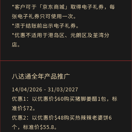
*客户可于「京东商城」取得电子礼券，每
张电子礼券只可使用一次。
*须于结账前出示电子礼券。
*优惠不适用于港岛区、元朗区及荃湾分
店。
八达通全年产品推广
14/04/2026 - 31/03/2027
优惠1：以优惠价$60购买猪脚姜醋1包，标
准价$72。
优惠2：以优惠价$48购买热辣辣老婆饼6
个，标准价$55.8。