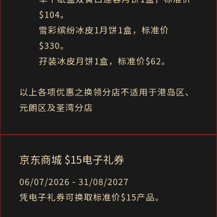
$104。
雪彩缤纷冰皮1月饼1盒，标准价
$330。
孖装冰皮月饼1盒，标准价$62。
以上各项优惠之换领分店不适用于港岛区、
元朗区及荃湾分店
京东商城 $15电子礼券
06/07/2026 - 31/08/2027
凭电子礼券可换取标准价$15产品。