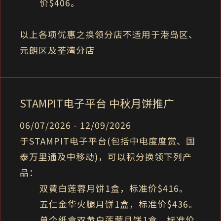
价$406。
以上各项优惠之换领分店不适用于港岛区、
元朗区及荃湾分店
STAMPIT电子平台 中秋月饼推广
06/07/2026 - 12/09/2026
于STAMPIT电子平台(包括中电度度赏、国
泰万里通及中移动)，可以积分换领下列产
品：
双黄白莲蓉月饼1盒，标准价$416。
五仁金华火腿月饼1盒，标准价$436。
单个纸盒双黄白莲蓉月饼1盒，标准价