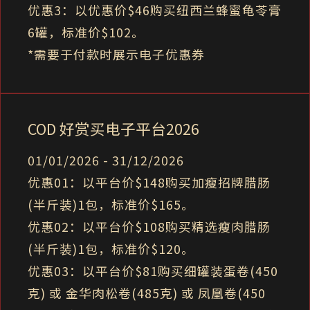
优惠3：以优惠价$46购买纽西兰蜂蜜龟苓膏
6罐，标准价$102。
*需要于付款时展示电子优惠券
COD 好赏买电子平台2026
01/01/2026 - 31/12/2026
优惠01：以平台价$148购买加瘦招牌腊肠
(半斤装)1包，标准价$165。
优惠02：以平台价$108购买精选瘦肉腊肠
(半斤装)1包，标准价$120。
优惠03：以平台价$81购买细罐装蛋卷(450
克) 或 金华肉松卷(485克) 或 凤凰卷(450