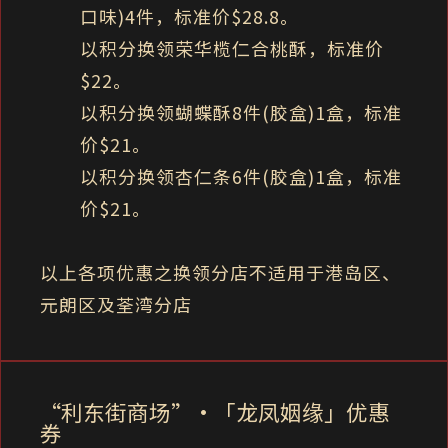
口味)4件，标准价$28.8。
以积分换领荣华榄仁合桃酥，标准价
$22。
以积分换领蝴蝶酥8件(胶盒)1盒，标准
价$21。
以积分换领杏仁条6件(胶盒)1盒，标准
价$21。
以上各项优惠之换领分店不适用于港岛区、
元朗区及荃湾分店
“利东街商场”‧「龙凤姻缘」优惠
券