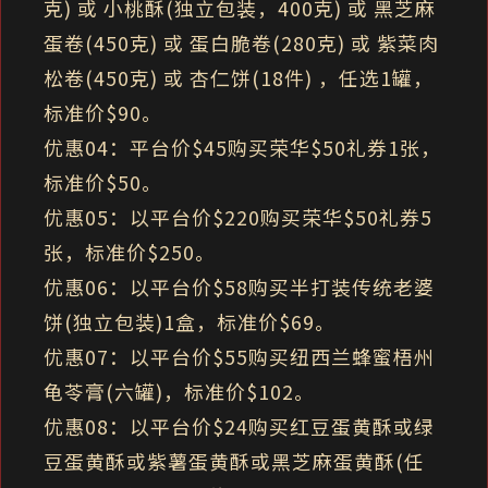
克) 或 小桃酥(独立包装，400克) 或 黑芝麻
蛋卷(450克) 或 蛋白脆卷(280克) 或 紫菜肉
松卷(450克) 或 杏仁饼(18件) ，任选1罐，
标准价$90。
优惠04：平台价$45购买荣华$50礼券1张，
标准价$50。
优惠05：以平台价$220购买荣华$50礼券5
张，标准价$250。
优惠06：以平台价$58购买半打装传统老婆
饼(独立包装)1盒，标准价$69。
优惠07：以平台价$55购买纽西兰蜂蜜梧州
龟苓膏(六罐)，标准价$102。
优惠08：以平台价$24购买红豆蛋黄酥或绿
豆蛋黄酥或紫薯蛋黄酥或黑芝麻蛋黄酥(任