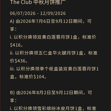
The Club 中秋月饼推广
06/07/2026 - 12/09/2026
A) 由2026年7月6日至9月12日期间，可
享：
i. 以积分换领双黄白莲蓉月饼1盒，标准价
$416。
ii. 以积分换领五仁金华火腿月饼1盒，标准
价$436。
iii. 以积分换领单个纸盒装双黄白莲蓉月饼1
盒，标准价$104。
B) 由2026年8月2日至9月12日期间，可
享：
i. 以积分换领雪彩缤纷冰皮月饼1盒，标准