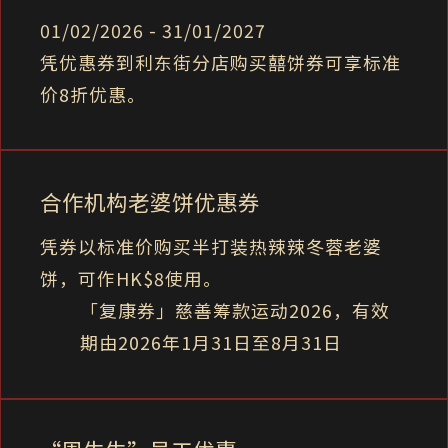
01/02/2026 - 31/01/2027
凭优惠券到利东街分店购买囍饼券可享标准
价8折优惠。
合作机构老婆饼优惠券
凭券以标准价购买半打装热辣辣冬蓉老婆
饼，可作HK$8使用。
「复康券」慈善筹款运动2026，有效
期由2026年1月31日至8月31日