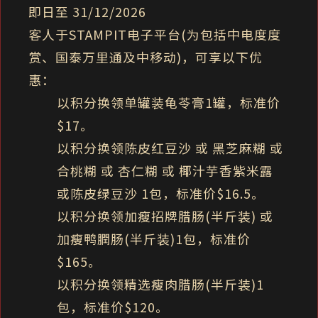
即日至 31/12/2026
客人于STAMPIT电子平台(为包括中电度度
赏、国泰万里通及中移动)，可享以下优
惠：
以积分换领单罐装龟苓膏1罐，标准价
$17。
以积分换领陈皮红豆沙 或 黑芝麻糊 或
合桃糊 或 杏仁糊 或 椰汁芋香紫米露
或陈皮绿豆沙 1包，标准价$16.5。
以积分换领加瘦招牌腊肠(半斤装) 或
加瘦鸭膶肠(半斤装)1包，标准价
$165。
以积分换领精选瘦肉腊肠(半斤装)1
包，标准价$120。