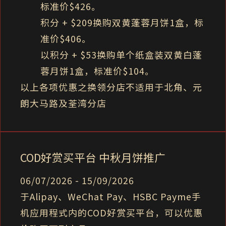
标准价$426。
积分 + $209换购双黄蓬蓉月饼1盒，标
准价$406。
以积分 + $53换购单个纸盒装双黄白蓬
蓉月饼1盒，标准价$104。
以上各项优惠之换领分店不适用于北角、元
朗大马路及荃湾分店
COD好赏买平台 中秋月饼推广
06/07/2026 - 15/09/2026
于Alipay、WeChat Pay、HSBC Payme手
机应用程式内的COD好赏买平台，可以优惠