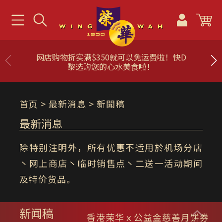
网店购物折实满$350就可以免运费啦！快D
黎选购您的心水美食啦！
首页
> 最新消息 > 新聞稿
最新消息
除特别注明外，所有优惠不适用於机场分店
丶网上商店丶临时销售点丶二送一活动期间
及特价货品。
新闻稿
香港荣华ｘ公益金慈善月饼券