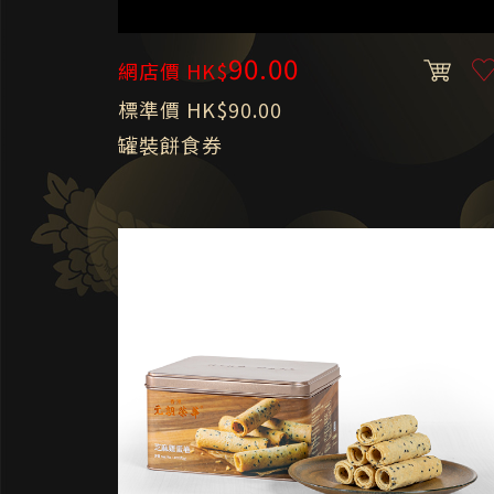
90.00
網店價 HK$
標準價 HK$90.00
罐裝餅食券