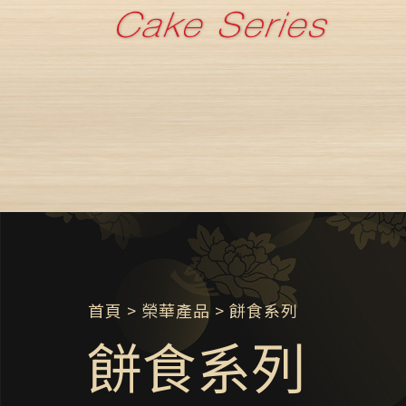
首頁
> 榮華產品 > 餅食系列
餅食系列