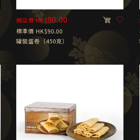
90.00
網店價 HK$
標準價 HK$90.00
罐裝蛋卷（450克）