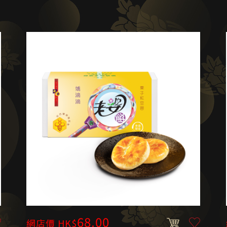
68.00
網店價 HK$