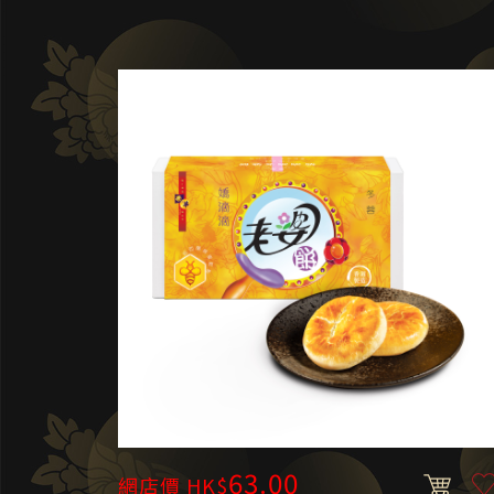
63.00
網店價 HK$