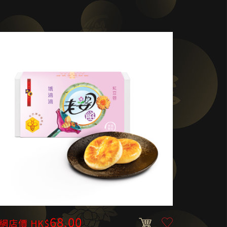
68.00
網店價 HK$