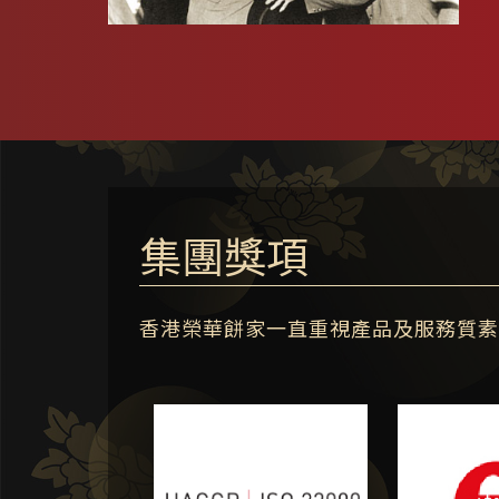
集團獎項
香港榮華餅家一直重視產品及服務質素