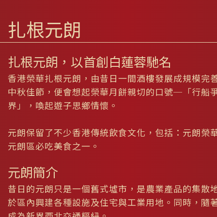
扎根元朗
扎根元朗，以首創白蓮蓉馳名
香港榮華扎根元朗，由昔日一間酒樓發展成規模完
中秋佳節，便會想起榮華月餅親切的口號─「行船爭
界」，喚起遊子思鄉情懷。
元朗保留了不少香港傳統飲食文化，包括：元朗榮
元朗區必吃美食之一。
元朗簡介
昔日的元朗只是一個舊式墟市，是農業產品的集散地
於區內興建各種設施及住宅與工業用地。同時，隨
成為新界西北交通樞紐。