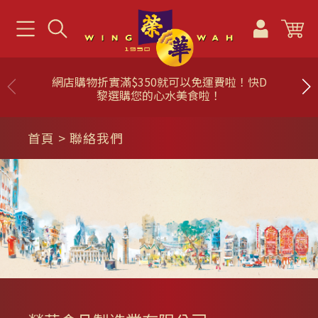
網店購物折實滿$350就可以免運費啦！快D
黎選購您的心水美食啦！
首頁
> 聯絡我們