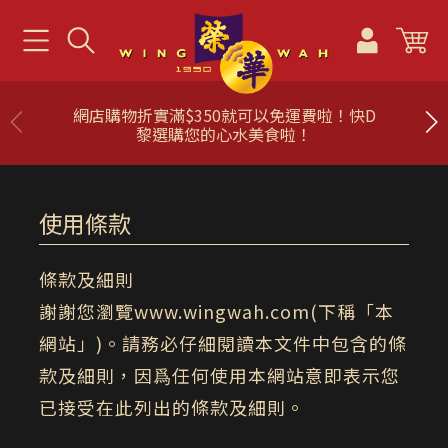
網店購物折實滿$350就可以免運費啦！快D
黎選購您的心水美食啦！
使用條款
條款及細則
謝謝您瀏覽www.wingwah.com(下稱「本
網站」)。請務必仔細閱讀本文件中包含的條
款及細則，因爲任何使用本網站意即表示您
已接受在此列出的條款及細則。