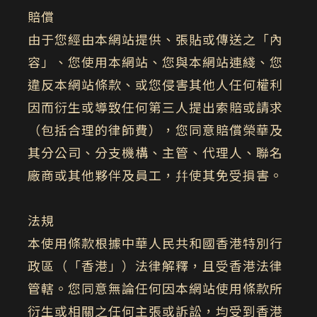
賠償
由于您經由本網站提供、張貼或傳送之「內
容」、您使用本網站、您與本網站連綫、您
違反本網站條款、或您侵害其他人任何權利
因而衍生或導致任何第三人提出索賠或請求
（包括合理的律師費），您同意賠償榮華及
其分公司、分支機構、主管、代理人、聯名
廠商或其他夥伴及員工，幷使其免受損害。
法規
本使用條款根據中華人民共和國香港特別行
政區（「香港」）法律解釋，且受香港法律
管轄。您同意無論任何因本網站使用條款所
衍生或相關之任何主張或訴訟，均受到香港