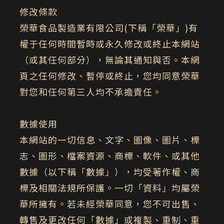
修改條款
榮華食品製造業有限公司(下稱「榮華」)有
權于任何時間暫時或永久修改或終止本網站
（或其任何部分），無論其通知與否。本網
頁之任何修改、暫停或終止，您均同意榮華
對您和任何第三人均不承擔責任。
數據使用
本網站的一切信息、文字、圖像、圖片、標
志、圖形、檔案資源、商標、軟件、或其他
數據（以下稱「數據」），均受著作權、商
標及相關法規所保護。一切「資料」均屬榮
華所擁有。若未經榮華同意，您不可出售、
轉售及更改任何「數據」或複製、重制、重