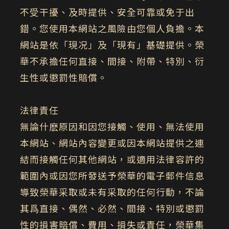
不受干擾、及時提供、安全可靠或免于出
錯。您使用本網站之風險由您個人負擔。本
網站是依「現况」及「現有」基礎提供。榮
華不承擔任何直接、間接、附帶、特別、衍
生性或懲罰性賠償。
法律責任
無論什麽原因和因您接觸、使用、無法使用
本網站、網站內容變更或因本網站提供之連
結而接觸任何其他網站，或適用法律容許的
範圍內或因您所發送予榮華的電子郵件信息
導致榮華采取或未有采取的任何行動，不論
其爲直接、偶然、必然、間接、特別或懲罰
性的損害賠償、費用、損失或責任，榮華集