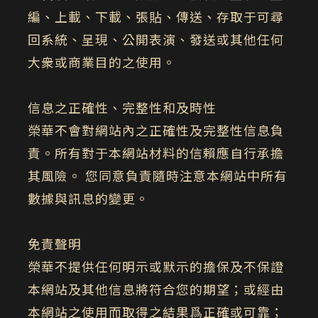
編、上載、下載、張貼、傳送、存取于可尋
回系統、呈現、公開表演、發送或其他任何
大衆或商業目的之使用。
信息之正確性、完整性和及時性
榮華不會對網站內之正確性及完整性信息負
責。所有對于本網站材料的信賴應自行承擔
其風險。 您同意負責隨時注意本網站中所有
數據與訊息的變更。
免責聲明
榮華不提供任何明示或默示的擔保及不保證
本網站及其他信息將符合您的期望；或經由
本網站之使用而取得之結果爲正確或可靠；