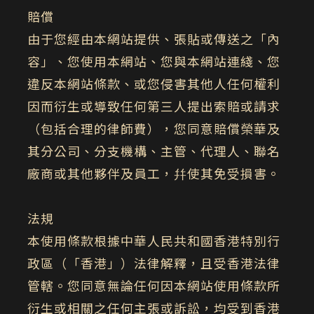
賠償
由于您經由本網站提供、張貼或傳送之「內
容」、您使用本網站、您與本網站連綫、您
違反本網站條款、或您侵害其他人任何權利
因而衍生或導致任何第三人提出索賠或請求
（包括合理的律師費），您同意賠償榮華及
其分公司、分支機構、主管、代理人、聯名
廠商或其他夥伴及員工，幷使其免受損害。
法規
本使用條款根據中華人民共和國香港特別行
政區（「香港」）法律解釋，且受香港法律
管轄。您同意無論任何因本網站使用條款所
衍生或相關之任何主張或訴訟，均受到香港