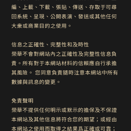
編、上載、下載、張貼、傳送、存取于可尋
回系統、呈現、公開表演、發送或其他任何
大衆或商業目的之使用。
信息之正確性、完整性和及時性
榮華不會對網站內之正確性及完整性信息負
責。所有對于本網站材料的信賴應自行承擔
其風險。 您同意負責隨時注意本網站中所有
數據與訊息的變更。
免責聲明
榮華不提供任何明示或默示的擔保及不保證
本網站及其他信息將符合您的期望；或經由
本網站之使用而取得之結果爲正確或可靠；