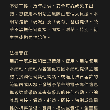
不受干擾、及時提供、安全可靠或免于出
錯。您使用本網站之風險由您個人負擔。本
網站是依「現况」及「現有」基礎提供。榮
華不承擔任何直接、間接、附帶、特別、衍
生性或懲罰性賠償。
法律責任
無論什麽原因和因您接觸、使用、無法使用
本網站、網站內容變更或因本網站提供之連
結而接觸任何其他網站，或適用法律容許的
範圍內或因您所發送予榮華的電子郵件信息
導致榮華采取或未有采取的任何行動，不論
其爲直接、偶然、必然、間接、特別或懲罰
性的損害賠償、費用、損失或責任，榮華集