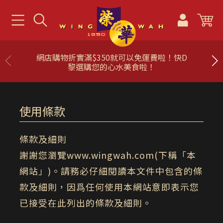
網店購物折實滿$350就可以免運費啦！快D
黎選購您的心水美食啦！
使用條款
條款及細則
謝謝您瀏覽www.wingwah.com(下稱「本
網站」)。請務必仔細閱讀本文件中包含的條
款及細則，因爲任何使用本網站意即表示您
已接受在此列出的條款及細則。