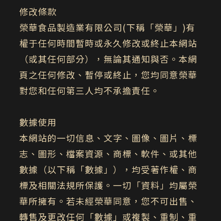
修改條款
榮華食品製造業有限公司(下稱「榮華」)有
權于任何時間暫時或永久修改或終止本網站
（或其任何部分），無論其通知與否。本網
頁之任何修改、暫停或終止，您均同意榮華
對您和任何第三人均不承擔責任。
數據使用
本網站的一切信息、文字、圖像、圖片、標
志、圖形、檔案資源、商標、軟件、或其他
數據（以下稱「數據」），均受著作權、商
標及相關法規所保護。一切「資料」均屬榮
華所擁有。若未經榮華同意，您不可出售、
轉售及更改任何「數據」或複製、重制、重