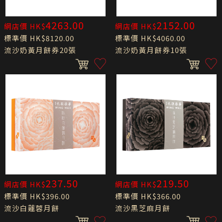
4263.00
2152.00
網店價 HK$
網店價 HK$
標準價 HK$8120.00
標準價 HK$4060.00
流沙奶黃月餅券20張
流沙奶黃月餅券10張
237.50
219.50
網店價 HK$
網店價 HK$
標準價 HK$396.00
標準價 HK$366.00
流沙白蓮蓉月餅
流沙黑芝麻月餅