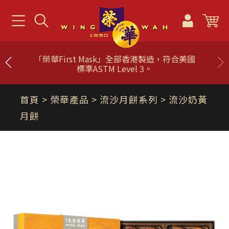
「榮華First Mask」全部香港製造，符合美國
標準ASTM Level 3。
首頁
> 榮華產品 >
流沙月餅系列
> 流沙奶黃
月餅