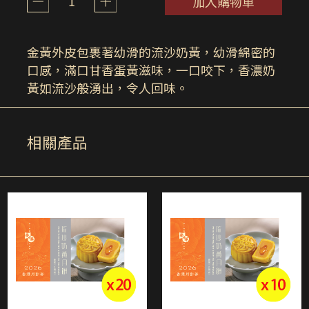
1
加入購物車
金黃外皮包裹著幼滑的流沙奶黃，幼滑綿密的
口感，滿口甘香蛋黃滋味，一口咬下，香濃奶
黃如流沙般湧出，令人回味。
相關產品