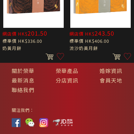
201.50
243.50
網店價 HK$
網店價 HK$
標準價 HK$336.00
標準價 HK$406.00
奶黃月餅
流沙奶黃月餅
關於榮華
榮華產品
婚嫁資訊
最新消息
分店資訊
會員天地
聯絡我們
關注我們：