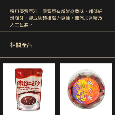
選用優質原料，保留原有新鮮麥香味，麵條細
滑彈牙，製成糼麵掛湯力更佳，無添加香精及
人工色素。
相關產品