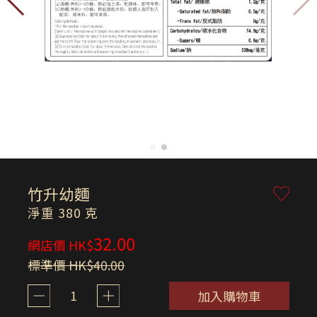
竹升幼麵
淨重 380 克
32.00
網店價 HK$
標準價 HK$40.00
1
加入購物車