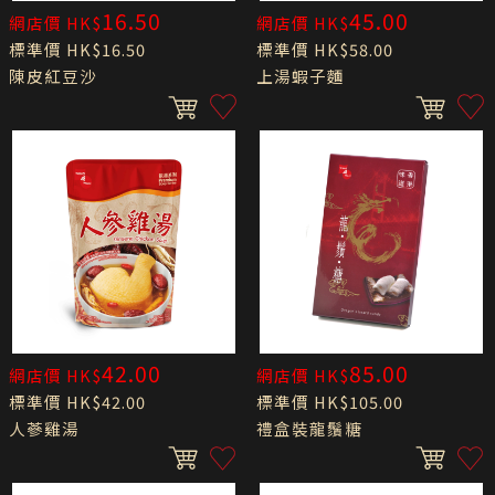
16.50
45.00
網店價 HK$
網店價 HK$
標準價 HK$16.50
標準價 HK$58.00
陳皮紅豆沙
上湯蝦子麵
42.00
85.00
網店價 HK$
網店價 HK$
標準價 HK$42.00
標準價 HK$105.00
人蔘雞湯
禮盒裝龍鬚糖