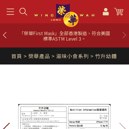
「榮華First Mask」全部香港製造，符合美國
標準ASTM Level 3。
首頁
> 榮華產品 >
滋味小食系列
> 竹升幼麵