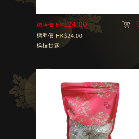
24.00
網店價 HK$
標準價 HK$24.00
楊枝甘露