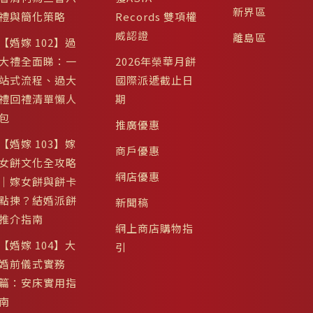
新界區
禮與簡化策略
Records 雙項權
威認證
離島區
【婚嫁 102】過
大禮全面睇：一
2026年榮華月餅
站式流程、過大
國際派遞截止日
禮回禮清單懶人
期
包
推廣優惠
【婚嫁 103】嫁
商戶優惠
女餅文化全攻略
網店優惠
｜嫁女餅與餅卡
點揀？結婚派餅
新聞稿
推介指南
網上商店購物指
【婚嫁 104】大
引
婚前儀式實務
篇：安床實用指
南