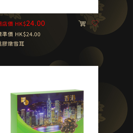
24.00
網店價 HK$
標準價 HK$24.00
桃膠燉雪耳