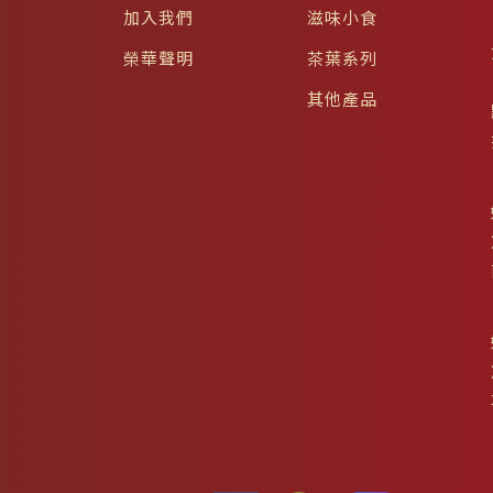
加入我們
滋味小食
榮華聲明
茶葉系列
其他產品