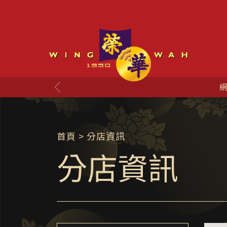
網
首頁
> 分店資訊
分店資訊