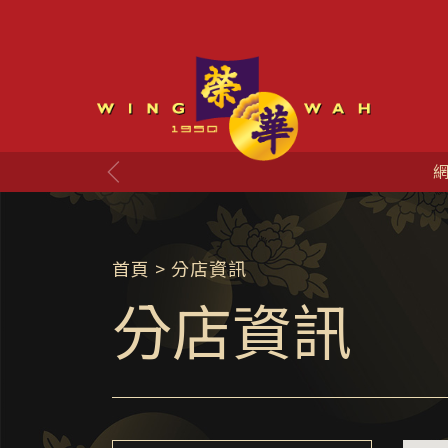
網
首頁
> 分店資訊
分店資訊