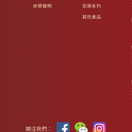
榮華聲明
茶葉系列
其他產品
關注我們：