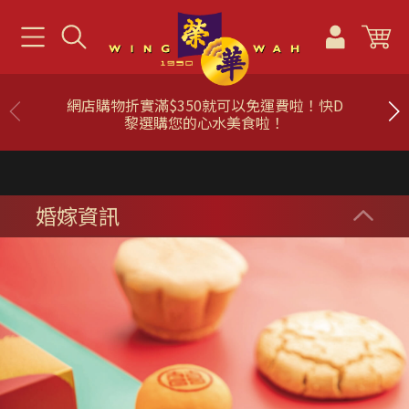
「榮華First Mask」全部香港製造，符合美國
標準ASTM Level 3。
婚嫁資訊