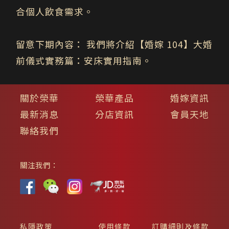
合個人飲食需求。
留意下期內容：
我們將介紹【婚嫁 104】大婚
前儀式實務篇：安床實用指南。
關於榮華
榮華產品
婚嫁資訊
最新消息
分店資訊
會員天地
聯絡我們
關注我們：
私隱政策
使用條款
訂購細則及條款