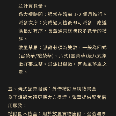
並計算數量。
過大禮時間
：通常在婚前
1-2
個月
進行。
派發次序
：完成過大禮後即可派發。應遵
循
長幼有序
，長輩通常送贈較多數量的禮
餅。
數量禁忌
：派餅必須為
雙數
，一般為四式
(富榮華/禮榮華)、六式(囍榮華)及八式象
徵好事成雙。忌派出單數，有弧單落單之
意。
五、儀式配套服務：外借禮餅盒與禮書盒
為了讓過大禮更顯大方得體，榮華提供配套借
用服務：
禮餅圓木禮盒：
用於放置實物唐餅，營造濃厚