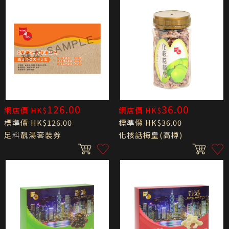
126.00
36.00
網店價 HK$
網店價 HK$
標準價 HK$126.00
標準價 HK$36.00
足料靚湯套裝券
化核話梅皇(高樽)