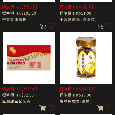
85.00
51.00
網店價 HK$
網店價 HK$
標準價 HK$105.00
標準價 HK$51.00
禮盒裝龍鬚糖
手製軟薑糖 (直身裝)
82.50
38.00
網店價 HK$
網店價 HK$
標準價 HK$82.50
標準價 HK$38.00
滋潤甜品套裝券
順喉檸檬皇(高樽)