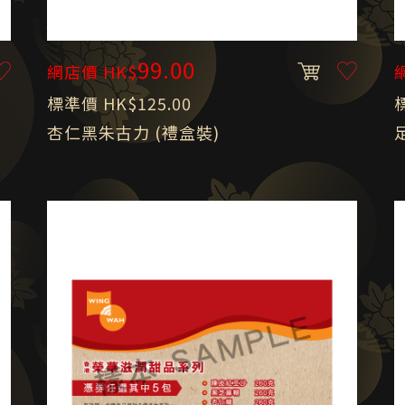
99.00
網店價 HK$
標準價 HK$125.00
杏仁黑朱古力 (禮盒裝)