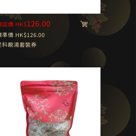
126.00
網店價 HK$
標準價 HK$126.00
足料靚湯套裝券