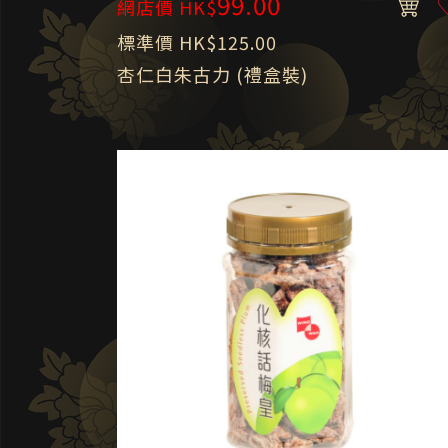
99.00
網店價 HK$
標準價 HK$125.00
杏仁白朱古力 (禮盒裝)