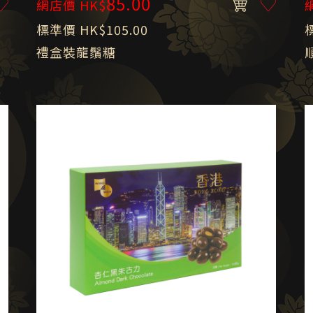
85.00
網店價 HK$
標準價 HK$105.00
禮盒裝龍鬚糖