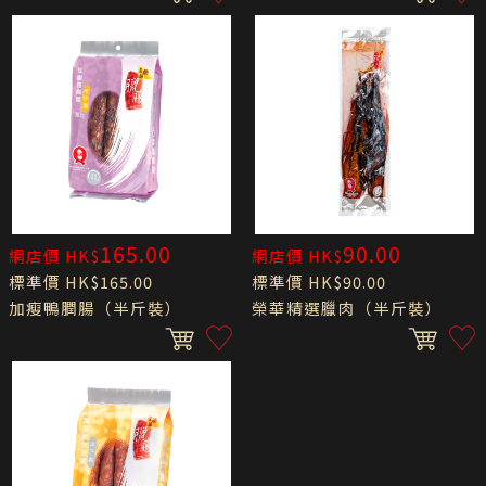
165.00
90.00
網店價 HK$
網店價 HK$
標準價 HK$165.00
標準價 HK$90.00
加瘦鴨膶腸（半斤裝）
榮華精選臘肉（半斤裝）