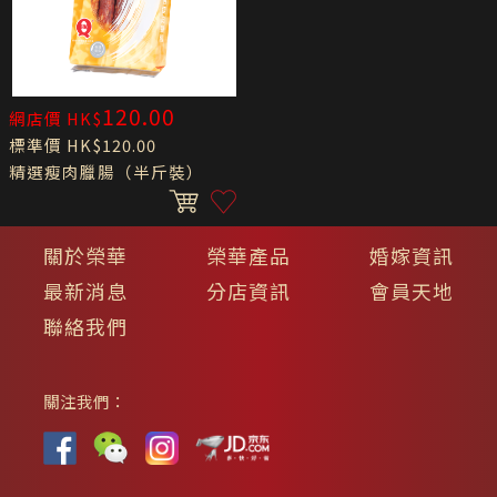
120.00
網店價 HK$
標準價 HK$120.00
精選瘦肉臘腸（半斤裝）
關於榮華
榮華產品
婚嫁資訊
最新消息
分店資訊
會員天地
聯絡我們
關注我們：