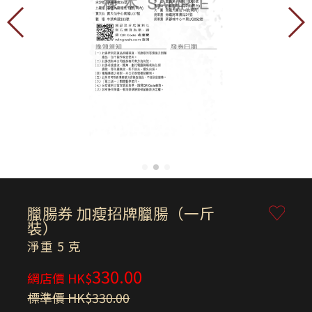
臘腸券 加瘦招牌臘腸（一斤
裝）
淨重 5 克
330.00
網店價 HK$
標準價 HK$330.00