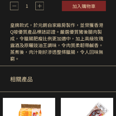
1
加入購物車
皇牌款式，於元朗自家廠房製作，並榮獲香港
Q嘜優質產品標誌認證。嚴選優質豬後腿肉製
成，令臘腸肥瘦比例更加適中，加上高級玫瑰
露酒及原曬豉油王調味，令肉質柔韌帶鹹香。
蒸煮後，肉汁剛好滲透整條臘腸，令人回味無
窮。
相關產品