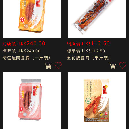
240.00
112.50
網店價 HK$
網店價 HK$
標準價 HK$240.00
標準價 HK$112.50
精選瘦肉臘腸（一斤裝）
五花靚臘肉（半斤裝）