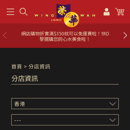
網店購物折實滿$350就可以免運費啦！快D
黎選購您的心水美食啦！
首頁
> 分店資訊
分店資訊