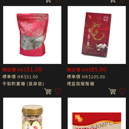
51.00
85.00
網店價 HK$
網店價 HK$
標準價 HK$51.00
標準價 HK$105.00
手製軟薑糖 (直身裝)
禮盒裝龍鬚糖