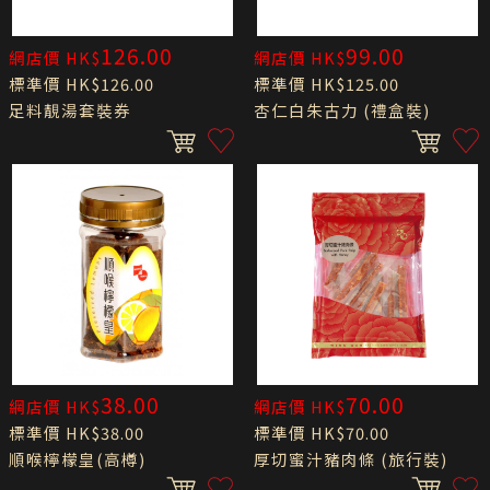
126.00
99.00
網店價 HK$
網店價 HK$
標準價 HK$126.00
標準價 HK$125.00
足料靚湯套裝券
杏仁白朱古力 (禮盒裝)
38.00
70.00
網店價 HK$
網店價 HK$
標準價 HK$38.00
標準價 HK$70.00
順喉檸檬皇(高樽)
厚切蜜汁豬肉條 (旅行裝)