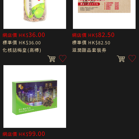
36.00
82.50
網店價 HK$
網店價 HK$
標準價 HK$36.00
標準價 HK$82.50
化核話梅皇(高樽)
滋潤甜品套裝券
99.00
網店價 HK$