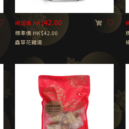
42.00
網店價 HK$
標準價 HK$42.00
蟲草花雞湯