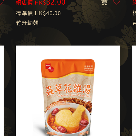
32.00
網店價 HK$
標準價 HK$40.00
竹升幼麵