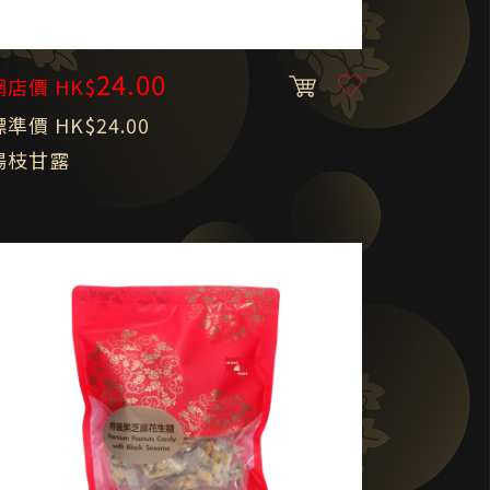
24.00
網店價 HK$
標準價 HK$24.00
楊枝甘露