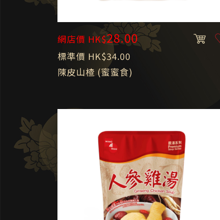
28.00
網店價 HK$
標準價 HK$34.00
陳皮山楂 (蜜蜜食)