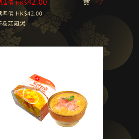
42.00
網店價 HK$
標準價 HK$42.00
茶樹菇雞湯